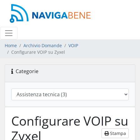
Home
Archivio Domande
VOIP
Configurare VOIP su Zyxel
Categorie
Configurare VOIP su
Zyxel
Stampa